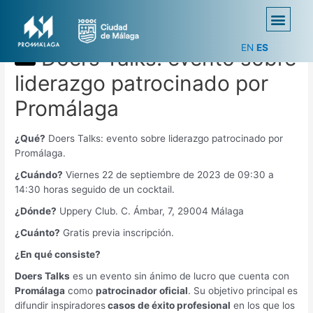
EN
ES
Doers Talks: evento sobre
liderazgo patrocinado por
Promálaga
¿Qué?
Doers Talks: evento sobre liderazgo patrocinado por
Promálaga.
¿Cuándo?
Viernes 22 de septiembre de 2023 de 09:30 a
14:30 horas seguido de un cocktail.
¿Dónde?
Uppery Club. C. Ámbar, 7, 29004 Málaga
¿Cuánto?
Gratis previa inscripción.
¿En qué consiste?
Doers Talks
es un evento sin ánimo de lucro que cuenta con
Promálaga
como
patrocinador oficial
. Su objetivo principal es
difundir inspiradores
casos de éxito profesional
en los que los