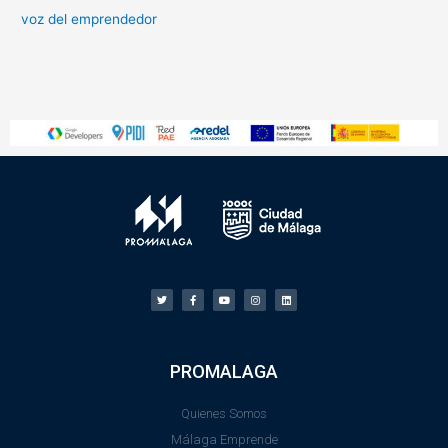
voz del emprendedor
PROMALAGA
Quienes Somos
Málaga Emprende