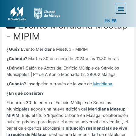
EN
ES
Evento Meridiana Meetup
- MIPIM
¿Qué?
Evento Meridiana Meetup - MIPIM
¿Cuándo?
Martes 30 de enero de 2024 a las 11:30 horas
¿Dónde?
Salón de Actos del Edificio Múltiple de Servicios
Municipales | Pº de Antonio Machado 12, 29002 Málaga
¿Cuánto?
Inscripción a través de la web de
Meridiana
.
¿En qué consiste?
El martes 30 de enero el Edificio Múltiple de Servicios
Municipales acoge una nueva edición del
Meridiana Meetup -
MIPIM
. Bajo el título 'Equidad Urbana en Málaga: colaboración
público-privada para lograr el acceso universal a viviendas', el
panel de expertos abordará la
situación residencial que vive
la región de Málaga
, destacando la necesidad de establecer