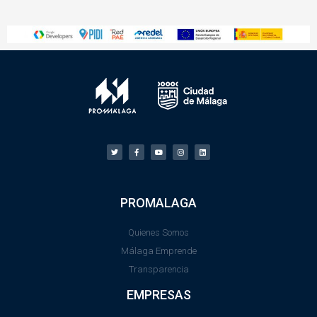
PROMALAGA
Quienes Somos
Málaga Emprende
Transparencia
EMPRESAS