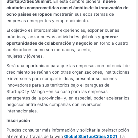
StartupCities Summit
. En esta cumbre pionera,
nueve
ciudades comprometidas con el ámbito de la innovación de
ocho países europeos
mostrarán sus ecosistemas de
empresas emergentes y emprendimiento.
El objetivo es intercambiar experiencias, exponer buenas
prácticas, lanzar nuevas actividades globales y
generar
oportunidades de colaboración y negocio
en torno a cuatro
aceleradores como son mercados, talento,
mujeres y jóvenes.
Será una oportunidad para que las empresas con potencial de
crecimiento se reúnan con otras organizaciones, instituciones
e inversores para compartir ideas, presentar soluciones
innovadoras para sus territorios bajo el paraguas de
StartupCity Málaga –en su caso para las empresas
emergentes de la provincia– y, en especial, poder acelerar los
negocios entre estas compañías con inversores
internacionales.
Inscripción
Puedes consultar más información y solicitar la preinscripción
al evento a través de la web
Global StartupCities 2021
. La