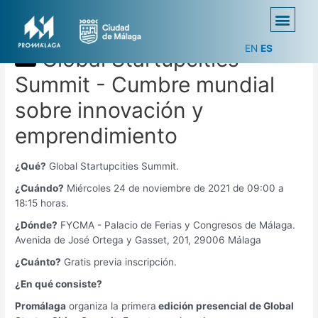
EN
ES
Global Startupcities
Summit - Cumbre mundial
sobre innovación y
emprendimiento
¿Qué?
Global Startupcities Summit.
¿Cuándo?
Miércoles 24 de noviembre de 2021 de 09:00 a
18:15 horas.
¿Dónde?
FYCMA - Palacio de Ferias y Congresos de Málaga.
Avenida de José Ortega y Gasset, 201, 29006 Málaga
¿Cuánto?
Gratis previa inscripción.
¿En qué consiste?
Promálaga
organiza la primera
edición presencial de Global