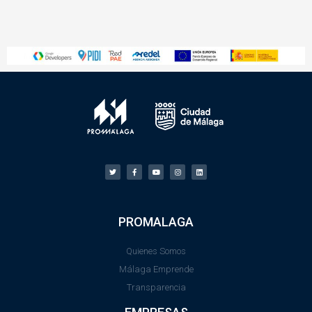
PROMALAGA
Quienes Somos
Málaga Emprende
Transparencia