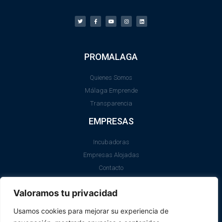
PROMALAGA
Quienes Somos
Málaga Emprende
Transparencia
EMPRESAS
Incubadoras
Empresas Alojadas
Contacto
LEGAL
Valoramos tu privacidad
Aviso Legal
Usamos cookies para mejorar su experiencia de
Política de Cookies