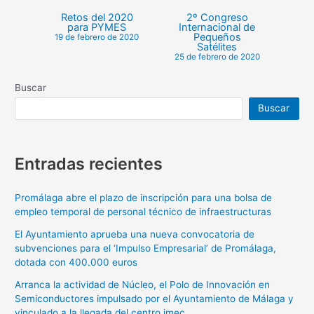
Retos del 2020
2º Congreso
para PYMES
Internacional de
Pequeños
19 de febrero de 2020
Satélites
25 de febrero de 2020
Buscar
Buscar
Entradas recientes
Promálaga abre el plazo de inscripción para una bolsa de
empleo temporal de personal técnico de infraestructuras
El Ayuntamiento aprueba una nueva convocatoria de
subvenciones para el ‘Impulso Empresarial’ de Promálaga,
dotada con 400.000 euros
Arranca la actividad de Núcleo, el Polo de Innovación en
Semiconductores impulsado por el Ayuntamiento de Málaga y
vinculado a la llegada del centro imec