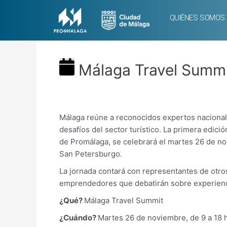
QUIÉNES SOMOS
Málaga Travel Summ
Málaga reúne a reconocidos expertos nacionale
desafíos del sector turístico. La primera edic
de Promálaga, se celebrará el martes 26 de no
San Petersburgo.
La jornada contará con representantes de otro
emprendedores que debatirán sobre experienci
¿Qué?
Málaga Travel Summit
¿Cuándo?
Martes 26 de noviembre, de 9 a 18 