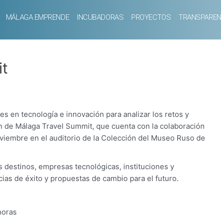
MÁLAGA EMPRENDE
INCUBADORAS
PROYECTOS
TRANSPAREN
it
s en tecnología e innovación para analizar los retos y
ión de Málaga Travel Summit, que cuenta con la colaboración
viembre en el auditorio de la Colección del Museo Ruso de
s destinos, empresas tecnológicas, instituciones y
as de éxito y propuestas de cambio para el futuro.
horas