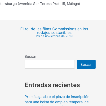
ersburgo (Avenida Sor Teresa Prat, 15, Málaga)
El rol de las films Commissions en los
rodajes sostenibles
26 de noviembre de 2019
Buscar
Buscar
Entradas recientes
Promálaga abre el plazo de inscripción
para una bolsa de empleo temporal de