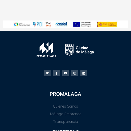
PROMALAGA
Quienes Somos
Málaga Emprende
Transparencia