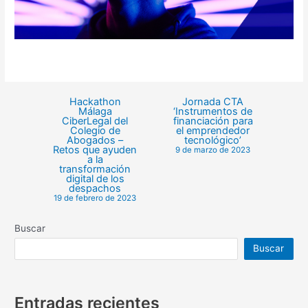
Hackathon
Jornada CTA
Málaga
‘Instrumentos de
CiberLegal del
financiación para
Colegio de
el emprendedor
Abogados –
tecnológico’
Retos que ayuden
9 de marzo de 2023
a la
transformación
digital de los
despachos
19 de febrero de 2023
Buscar
Buscar
Entradas recientes