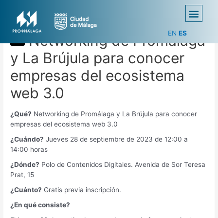
EN
ES
Networking de Promálaga
y La Brújula para conocer
empresas del ecosistema
web 3.0
¿Qué?
Networking de Promálaga y La Brújula para conocer
empresas del ecosistema web 3.0
¿Cuándo?
Jueves 28 de septiembre de 2023 de 12:00 a
14:00 horas
¿Dónde?
Polo de Contenidos Digitales. Avenida de Sor Teresa
Prat, 15
¿Cuánto?
Gratis previa inscripción.
¿En qué consiste?