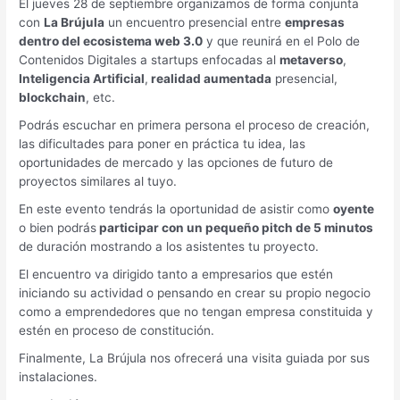
El jueves 28 de septiembre organizamos de forma conjunta
con
La Brújula
un encuentro presencial entre
empresas
dentro del ecosistema web 3.0
y que reunirá en el Polo de
Contenidos Digitales a startups enfocadas al
metaverso
,
Inteligencia Artificial
,
realidad aumentada
presencial,
blockchain
, etc.
Podrás escuchar en primera persona el proceso de creación,
las dificultades para poner en práctica tu idea, las
oportunidades de mercado y las opciones de futuro de
proyectos similares al tuyo.
En este evento tendrás la oportunidad de asistir como
oyente
o bien podrás
participar con un pequeño pitch de 5 minutos
de duración mostrando a los asistentes tu proyecto.
El encuentro va dirigido tanto a empresarios que estén
iniciando su actividad o pensando en crear su propio negocio
como a emprendedores que no tengan empresa constituida y
estén en proceso de constitución.
Finalmente, La Brújula nos ofrecerá una visita guiada por sus
instalaciones.