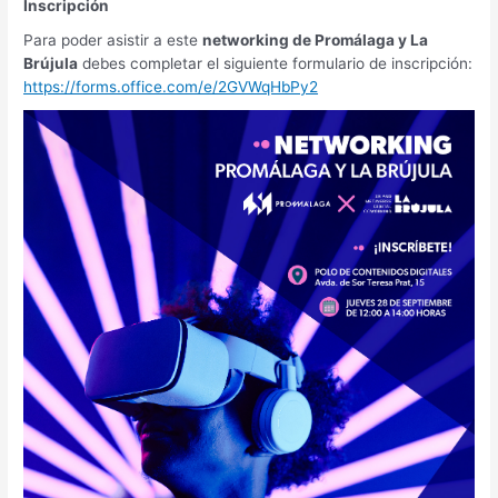
Inscripción
Para poder asistir a este
networking de Promálaga y La
Brújula
debes completar el siguiente formulario de inscripción:
https://forms.office.com/e/2GVWqHbPy2