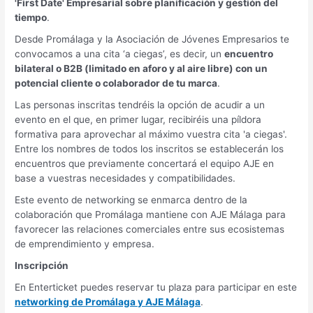
'First Date' Empresarial sobre planificación y gestión del
tiempo
.
Desde Promálaga y la Asociación de Jóvenes Empresarios te
convocamos a una cita ‘a ciegas’, es decir, un
encuentro
bilateral o B2B (limitado en aforo y al aire libre) con un
potencial cliente o colaborador de tu marca
.
Las personas inscritas tendréis la opción de acudir a un
evento en el que, en primer lugar, recibiréis una píldora
formativa para aprovechar al máximo vuestra cita 'a ciegas'.
Entre los nombres de todos los inscritos se establecerán los
encuentros que previamente concertará el equipo AJE en
base a vuestras necesidades y compatibilidades.
Este evento de networking se enmarca dentro de la
colaboración que Promálaga mantiene con AJE Málaga para
favorecer las relaciones comerciales entre sus ecosistemas
de emprendimiento y empresa.
Inscripción
En Enterticket puedes reservar tu plaza para participar en este
networking de Promálaga y AJE Málaga
.