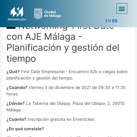
EN
ES
Networking ‘First Date’
con AJE Málaga -
Planificación y gestión del
tiempo
¿Qué?
First Date Empresarial - Encuentro b2b a ciegas sobre
planificación y gestión del tiempo.
¿Cuándo?
Viernes 3 de diciembre de 2021 de 09:30 a 11:30
horas.
¿Dónde?
La Taberna del Obispo. Plaza del Obispo, 2, 29015
Málaga.
¿Cuánto?
Inscripción gratuita en Enterticket.
¿En qué consiste?