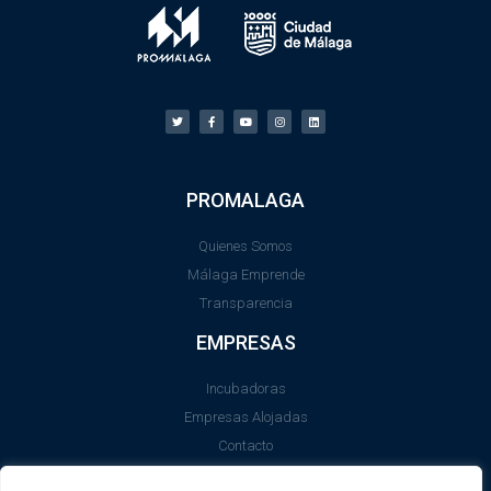
PROMALAGA
Quienes Somos
Málaga Emprende
Transparencia
EMPRESAS
Incubadoras
Empresas Alojadas
Contacto
LEGAL