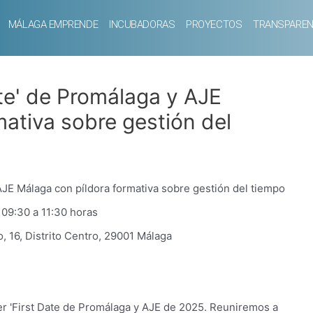
MÁLAGA EMPRENDE
INCUBADORAS
PROYECTOS
TRANSPAREN
te' de Promálaga y AJE
ativa sobre gestión del
JE Málaga con píldora formativa sobre gestión del tiempo
 09:30 a 11:30 horas
 16, Distrito Centro, 29001 Málaga
er 'First Date de Promálaga y AJE de 2025. Reuniremos a