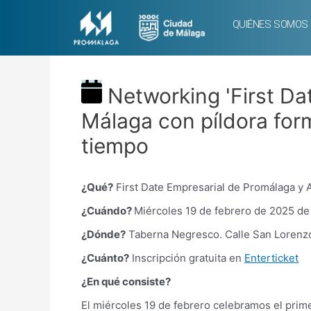
QUIÉNES SOMOS
Networking 'First Da
Málaga con píldora form
tiempo
¿Qué?
First Date Empresarial de Promálaga y A
¿Cuándo?
Miércoles 19 de febrero de 2025 de
¿Dónde?
Taberna Negresco. Calle San Lorenzo,
¿Cuánto?
Inscripción gratuita en
Enterticket
¿En qué consiste?
El miércoles 19 de febrero celebramos el prim