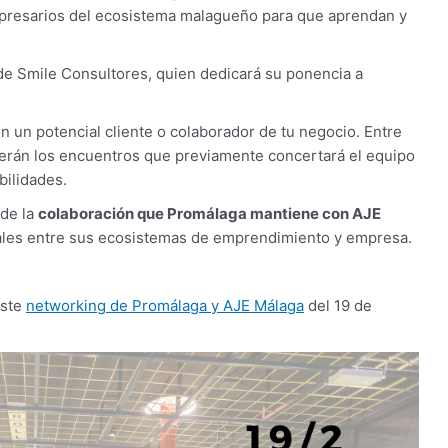
presarios del ecosistema malagueño para que aprendan y
 de Smile Consultores, quien dedicará su ponencia a
con un potencial cliente o colaborador de tu negocio. Entre
cerán los encuentros que previamente concertará el equipo
bilidades.
 de la
colaboración que Promálaga mantiene con AJE
iales entre sus ecosistemas de emprendimiento y empresa.
este
networking de Promálaga y AJE Málaga
del 19 de