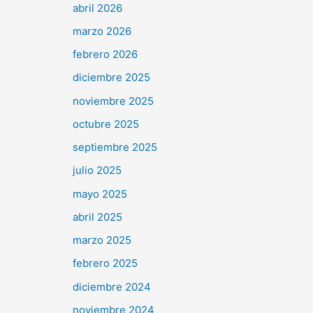
abril 2026
marzo 2026
febrero 2026
diciembre 2025
noviembre 2025
octubre 2025
septiembre 2025
julio 2025
mayo 2025
abril 2025
marzo 2025
febrero 2025
diciembre 2024
noviembre 2024