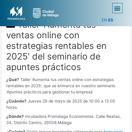
EN
ES
Taller 'Aumenta tus
ventas online con
estrategias rentables en
2025' del seminario de
apuntes prácticos
¿Qué?
Taller 'Aumenta tus ventas online con estrategias
rentables en 2025', que se enmarca en nuestro seminario
‘Apuntes prácticos para gestionar tu empresa’
¿Cuándo?
Jueves 29 de mayo de 2025 de 10:00 a 12:00
horas.
¿Dónde?
Incubadora Promálaga Economistas. Calle Beatas,
34, Distrito Centro, 29008 Málaga
¿Cuánto?
Gratis previa inscripción rellenando este
formulario
.