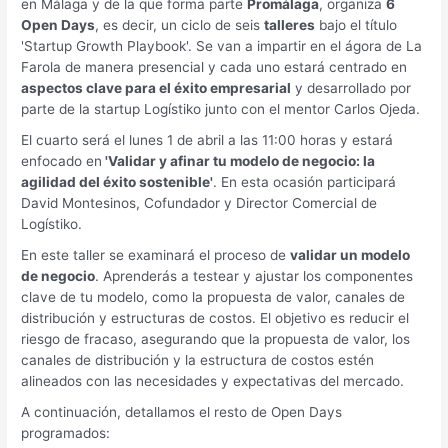
en Málaga y de la que forma parte
Promálaga
, organiza
6
Open Days
, es decir, un ciclo de seis
talleres
bajo el título
'Startup Growth Playbook'. Se van a impartir en el ágora de La
Farola de manera presencial y cada uno estará centrado en
aspectos clave para el éxito empresarial
y desarrollado por
parte de la startup Logístiko junto con el mentor Carlos Ojeda.
El cuarto será el lunes 1 de abril a las 11:00 horas y estará
enfocado en
'Validar y afinar tu modelo de negocio: la
agilidad del éxito sostenible'
. En esta ocasión participará
David Montesinos, Cofundador y Director Comercial de
Logístiko.
En este taller se examinará el proceso de
validar un modelo
de negocio
. Aprenderás a testear y ajustar los componentes
clave de tu modelo, como la propuesta de valor, canales de
distribución y estructuras de costos. El objetivo es reducir el
riesgo de fracaso, asegurando que la propuesta de valor, los
canales de distribución y la estructura de costos estén
alineados con las necesidades y expectativas del mercado.
A continuación, detallamos el resto de Open Days
programados: