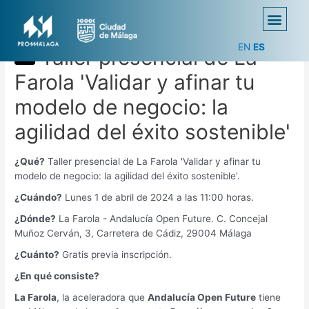
EN
ES
Taller presencial de La
Farola 'Validar y afinar tu
modelo de negocio: la
agilidad del éxito sostenible'
¿Qué?
Taller presencial de La Farola 'Validar y afinar tu
modelo de negocio: la agilidad del éxito sostenible'.
¿Cuándo?
Lunes 1 de abril de 2024 a las 11:00 horas.
¿Dónde?
La Farola - Andalucía Open Future. C. Concejal
Muñoz Cerván, 3, Carretera de Cádiz, 29004 Málaga
¿Cuánto?
Gratis previa inscripción.
¿En qué consiste?
La Farola
, la aceleradora que
Andalucía Open Future
tiene