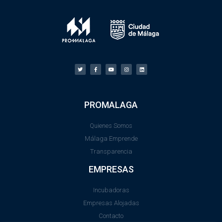
PROMALAGA
Quienes Somos
Málaga Emprende
Transparencia
EMPRESAS
Incubadoras
Empresas Alojadas
Contacto