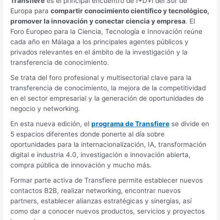
Transfiere
es el principal encuentro de I+D+i del Sur de
Europa para
compartir conocimiento científico y tecnológico,
promover la innovación y conectar ciencia y empresa
. El
Foro Europeo para la Ciencia, Tecnología e Innovación reúne
cada año en Málaga a los principales agentes públicos y
privados relevantes en el ámbito de la investigación y la
transferencia de conocimiento.
Se trata del foro profesional y multisectorial clave para la
transferencia de conocimiento, la mejora de la competitividad
en el sector empresarial y la generación de oportunidades de
negocio y networking.
En esta nueva edición, el
programa de Transfiere
se divide en
5 espacios diferentes donde ponerte al día sobre
oportunidades para la internacionalización, IA, transformación
digital e industria 4.0, investigación e innovación abierta,
compra pública de innovación y mucho más.
Formar parte activa de Transfiere permite establecer nuevos
contactos B2B, realizar networking, encontrar nuevos
partners, establecer alianzas estratégicas y sinergias, así
como dar a conocer nuevos productos, servicios y proyectos