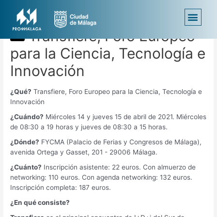
Transfiere, Foro Europeo
MÁLAGA EMPRENDE
SEDE ELECTRÓNICA
para la Ciencia, Tecnología e
Innovación
¿Qué?
Transfiere, Foro Europeo para la Ciencia, Tecnología e
Innovación
¿Cuándo?
Miércoles 14 y jueves 15 de abril de 2021. Miércoles
de 08:30 a 19 horas y jueves de 08:30 a 15 horas.
¿Dónde?
FYCMA (Palacio de Ferias y Congresos de Málaga),
avenida Ortega y Gasset, 201 - 29006 Málaga.
¿Cuánto?
Inscripción asistente: 22 euros. Con almuerzo de
networking: 110 euros. Con agenda networking: 132 euros.
Inscripción completa: 187 euros.
¿En qué consiste?