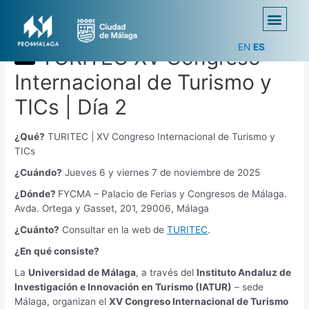
EN
ES
TURITEC XV Congreso
Internacional de Turismo y
TICs | Día 2
¿Qué?
TURITEC | XV Congreso Internacional de Turismo y
TICs
¿Cuándo?
Jueves 6 y viernes 7 de noviembre de 2025
¿Dónde?
FYCMA – Palacio de Ferias y Congresos de Málaga.
Avda. Ortega y Gasset, 201, 29006, Málaga
¿Cuánto?
Consultar en la web de
TURITEC
.
¿En qué consiste?
La
Universidad de Málaga
, a través del
Instituto Andaluz de
Investigación e Innovación en Turismo (IATUR)
– sede
Málaga, organizan el
XV Congreso Internacional de Turismo