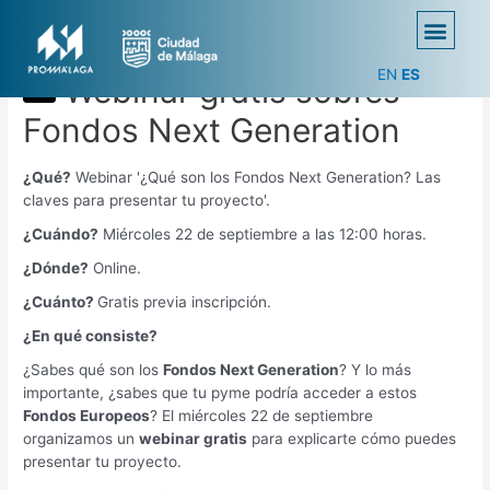
EN
ES
Webinar gratis sobres
Fondos Next Generation
¿Qué?
Webinar '¿Qué son los Fondos Next Generation? Las
claves para presentar tu proyecto'.
¿Cuándo?
Miércoles 22 de septiembre a las 12:00 horas.
¿Dónde?
Online.
¿Cuánto?
Gratis previa inscripción.
¿En qué consiste?
¿Sabes qué son los
Fondos Next Generation
? Y lo más
importante, ¿sabes que tu pyme podría acceder a estos
Fondos Europeos
? El miércoles 22 de septiembre
organizamos un
webinar gratis
para explicarte cómo puedes
presentar tu proyecto.