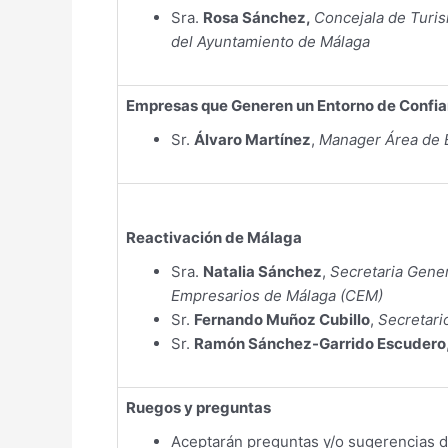
Sra.
Rosa Sánchez,
Concejala de Turis
del Ayuntamiento de Málaga
Empresas que Generen un Entorno de Confi
Sr.
Álvaro Martínez
,
Manager Área de E
Reactivación de Málaga
Sra.
Natalia Sánchez
,
Secretaria Gener
Empresarios de Málaga (CEM)
Sr.
Fernando Muñoz Cubillo
,
Secretari
Sr.
Ramón Sánchez-Garrido Escudero
Ruegos y preguntas
Aceptarán preguntas y/o sugerencias d