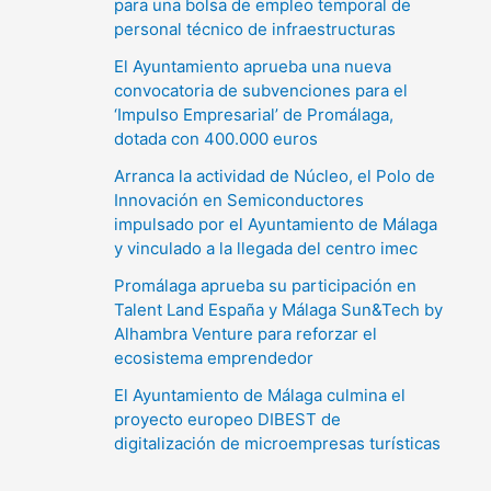
para una bolsa de empleo temporal de
personal técnico de infraestructuras
El Ayuntamiento aprueba una nueva
convocatoria de subvenciones para el
‘Impulso Empresarial’ de Promálaga,
dotada con 400.000 euros
Arranca la actividad de Núcleo, el Polo de
Innovación en Semiconductores
impulsado por el Ayuntamiento de Málaga
y vinculado a la llegada del centro imec
Promálaga aprueba su participación en
Talent Land España y Málaga Sun&Tech by
Alhambra Venture para reforzar el
ecosistema emprendedor
El Ayuntamiento de Málaga culmina el
proyecto europeo DIBEST de
digitalización de microempresas turísticas