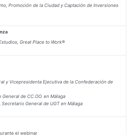
mo, Promoción de la Ciudad y Captación de Inversiones
anza
studios, Great Place to Work®
al y Vicepresidenta Ejecutiva de la Confederación de
o General de CC.OO. en Málaga
,
Secretario General de UGT en Málaga
urante el webinar