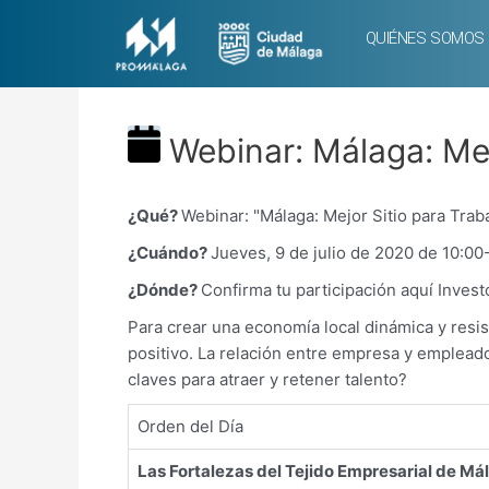
QUIÉNES SOMOS
Webinar: Málaga: Mej
¿Qué?
Webinar: "Málaga: Mejor Sitio para Traba
¿Cuándo?
Jueves, 9 de julio de 2020 de 10:00
¿Dónde?
Confirma tu participación aquí Inves
Para crear una economía local dinámica y res
positivo. La relación entre empresa y empleado
claves para atraer y retener talento?
Orden del Día
Las Fortalezas del Tejido Empresarial de Má