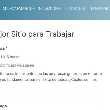
MÁLAGA EMPRENDE
INCUBADORAS
PROYECTOS
TRANSPAREN
or Sitio para Trabajar
jar"
-11:15 horas
torOffice@Malaga.eu
istente es importante que las empresas generen un entorno
 es fundamental para el éxito de todos. ¿Cuáles son los
laga