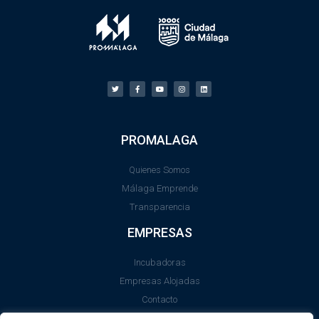
PROMALAGA
Quienes Somos
Málaga Emprende
Transparencia
EMPRESAS
Incubadoras
Empresas Alojadas
Contacto