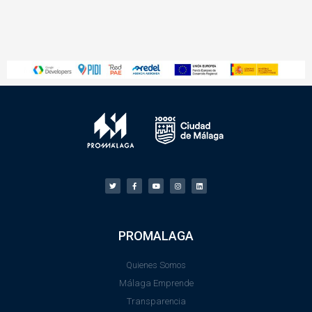
PROMALAGA
Quienes Somos
Málaga Emprende
Transparencia