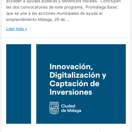
acceder a ayudas públicas y beneficios fiscales · Concluyen
las dos convocatorias de este programa, ‘Promálaga Base’,
que se une a las acciones municipales de ayuda al
emprendimiento Málaga, 29 de …
Leer más »