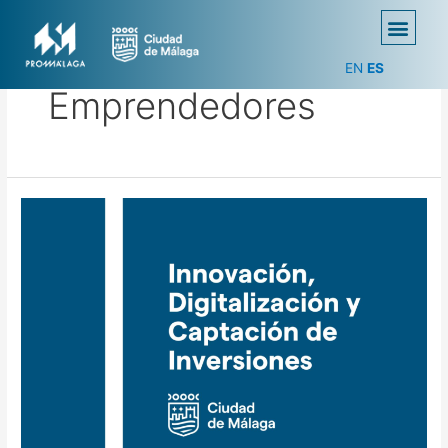
EN
ES
Emprendedores