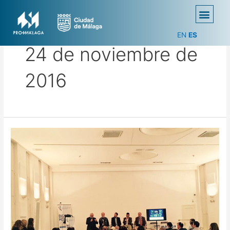
EN
ES
24 de noviembre de
2016