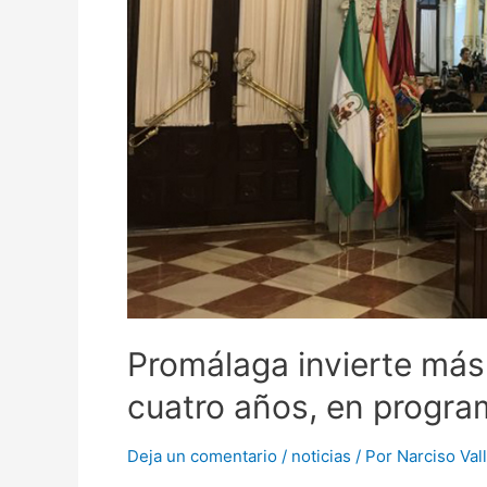
Promálaga invierte más
cuatro años, en progra
Deja un comentario
/
noticias
/ Por
Narciso Val