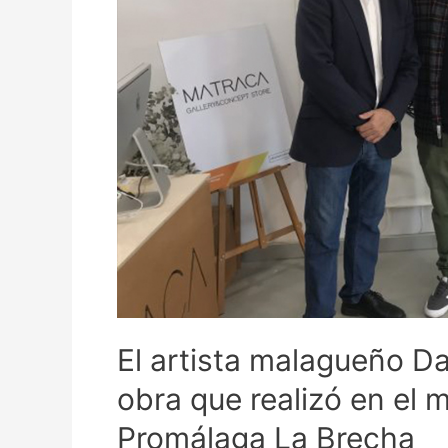
El artista malagueño D
obra que realizó en el 
Promálaga La Brecha