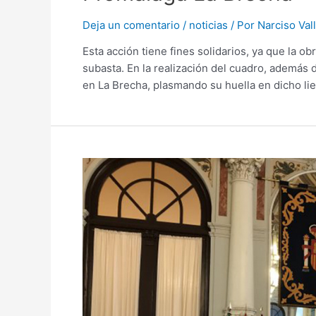
Deja un comentario
/
noticias
/ Por
Narciso Val
Esta acción tiene fines solidarios, ya que la o
subasta. En la realización del cuadro, además d
en La Brecha, plasmando su huella en dicho li