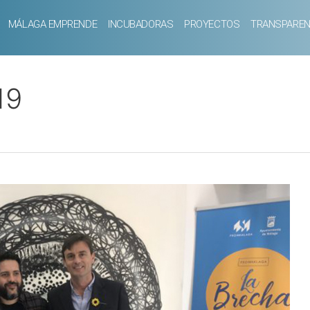
MÁLAGA EMPRENDE
INCUBADORAS
PROYECTOS
TRANSPAREN
19