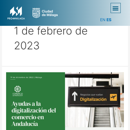
EN
ES
1 de febrero de
2023