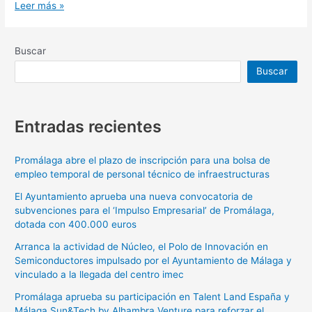
Leer más »
Buscar
Buscar
Entradas recientes
Promálaga abre el plazo de inscripción para una bolsa de
empleo temporal de personal técnico de infraestructuras
El Ayuntamiento aprueba una nueva convocatoria de
subvenciones para el ‘Impulso Empresarial’ de Promálaga,
dotada con 400.000 euros
Arranca la actividad de Núcleo, el Polo de Innovación en
Semiconductores impulsado por el Ayuntamiento de Málaga y
vinculado a la llegada del centro imec
Promálaga aprueba su participación en Talent Land España y
Málaga Sun&Tech by Alhambra Venture para reforzar el