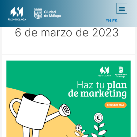
EN
ES
6 de marzo de 2023