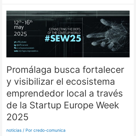
Promálaga busca fortalecer
y visibilizar el ecosistema
emprendedor local a través
de la Startup Europe Week
2025
noticias
/ Por
credo-comunica