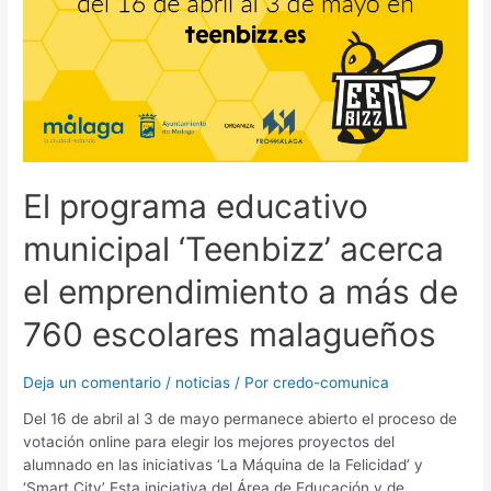
El programa educativo
municipal ‘Teenbizz’ acerca
el emprendimiento a más de
760 escolares malagueños
Deja un comentario
/
noticias
/ Por
credo-comunica
Del 16 de abril al 3 de mayo permanece abierto el proceso de
votación online para elegir los mejores proyectos del
alumnado en las iniciativas ‘La Máquina de la Felicidad’ y
‘Smart City’ Esta iniciativa del Área de Educación y de