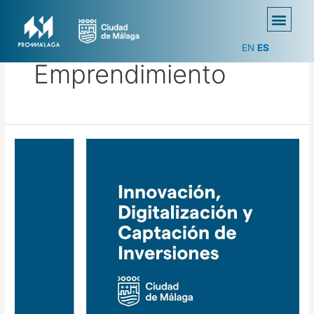
EN
ES
Emprendimiento