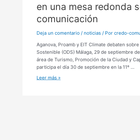
en una mesa redonda s
comunicación
Deja un comentario
/
noticias
/ Por
credo-comu
Aganova, Proamb y EIT Climate debaten sobre e
Sostenible (ODS) Málaga, 29 de septiembre de
área de Turismo, Promoción de la Ciudad y Ca
participa el día 30 de septiembre en la 11º …
Leer más »