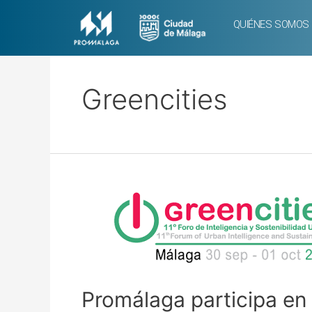
QUIÉNES SOMOS
Greencities
Promálaga participa en 