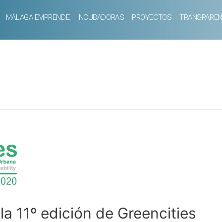
MÁLAGA EMPRENDE
INCUBADORAS
PROYECTOS
TRANSPAREN
la 11º edición de Greencities