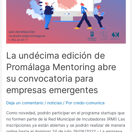
La undécima edición de
Promálaga Mentoring abre
su convocatoria para
empresas emergentes
Deja un comentario
/
noticias
/ Por
credo-comunica
Como novedad, podrán participar en el programa startups que
no formen parte de la Red Municipal de Incubadoras (RMI) Las
inscripciones ya están abiertas y se podrán realizar de manera
online hasta el domingo 24 de julio 29/06/2022.- La empresa