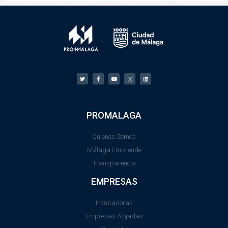
PROMALAGA
Quienes Somos
Málaga Emprende
Transparencia
EMPRESAS
Incubadoras
Empresas Alojadas