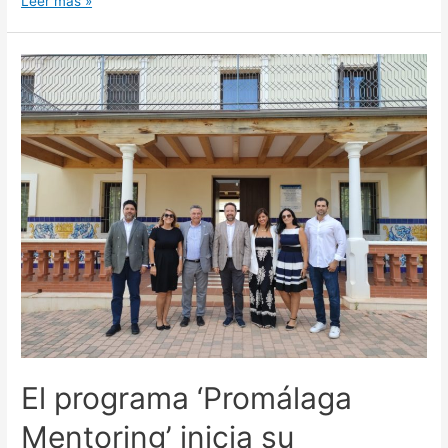
Leer más »
El programa ‘Promálaga
Mentoring’ inicia su