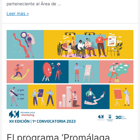
perteneciente al Área de …
Leer más »
El programa ‘Promálaga