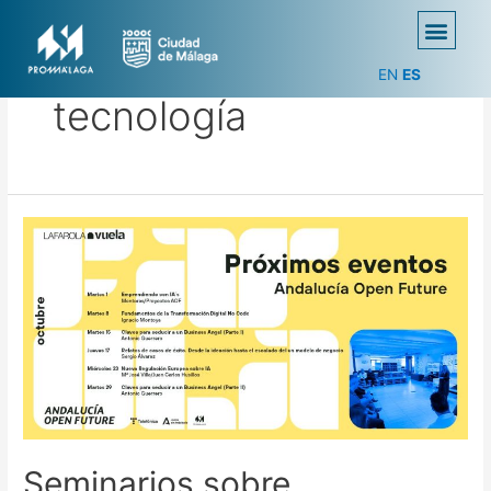
EN
ES
tecnología
Seminarios sobre