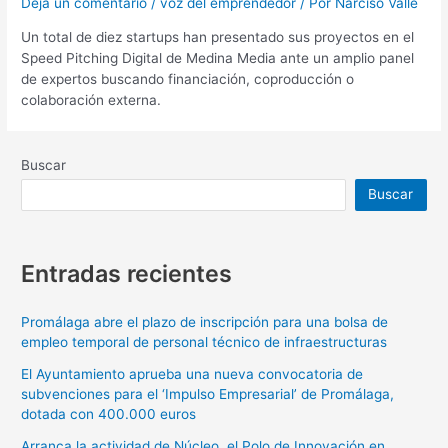
Deja un comentario
/
voz del emprendedor
/ Por
Narciso Valle
Un total de diez startups han presentado sus proyectos en el
Speed Pitching Digital de Medina Media ante un amplio panel
de expertos buscando financiación, coproducción o
colaboración externa.
Buscar
Buscar
Entradas recientes
Promálaga abre el plazo de inscripción para una bolsa de
empleo temporal de personal técnico de infraestructuras
El Ayuntamiento aprueba una nueva convocatoria de
subvenciones para el ‘Impulso Empresarial’ de Promálaga,
dotada con 400.000 euros
Arranca la actividad de Núcleo, el Polo de Innovación en